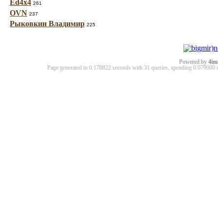
Ed4x4
261
OVN
237
Рыковкин Владимир
225
Powered by
4im
Page generated in 0.170822 seconds with 31 queries, spending 0.07900