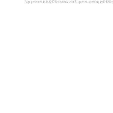
Page generated in 0.226760 seconds with 31 queries, spending 0.09400