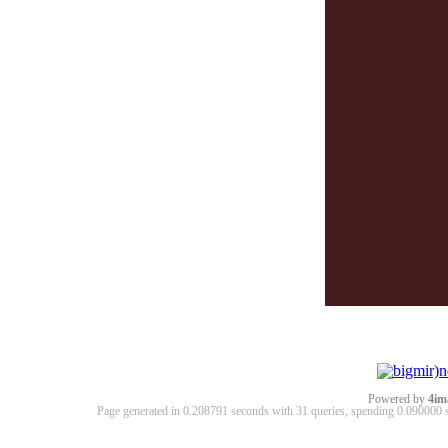
Powered by
4im
Page generated in 0.208791 seconds with 31 queries, spending 0.09000