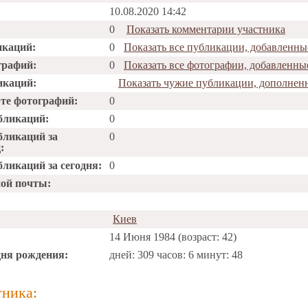
10.08.2020 14:42
0
Показать комментарии участника
икаций:
0
Показать все публикации, добавленны
графий:
0
Показать все фотографии, добавленны
икаций:
Показать чужие публикации, дополнен
рте фотографий:
0
бликаций:
0
бликаций за
0
:
ликаций за сегодня:
0
ной почты:
Киев
14 Июня 1984 (возраст: 42)
дня рождения:
дней: 309 часов: 6 минут: 48
тника: