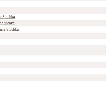
е Stuchka
е Stuchka
ные Stuchka