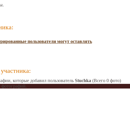
ы.
ника:
трированные пользователи могут оставлять
участника:
афии, которые добавил пользователь
Stuchka
(Всего 0 фото)
 фотографий.