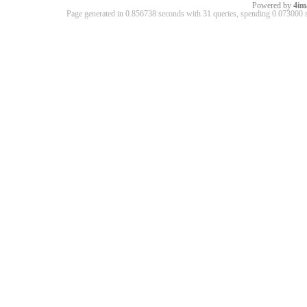
Powered by
4im
Page generated in 0.856738 seconds with 31 queries, spending 0.07300