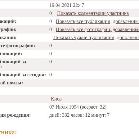
19.04.2021 22:47
0
Показать комментарии участника
икаций:
0
Показать все публикации, добавленные
графий:
0
Показать все фотографии, добавленные
икаций:
Показать чужие публикации, дополненн
рте фотографий:
0
бликаций:
0
бликаций за
0
:
ликаций за сегодня:
0
ной почты:
Киев
07 Июля 1994 (возраст: 32)
дня рождения:
дней: 332 часов: 12 минут: 7
тника: