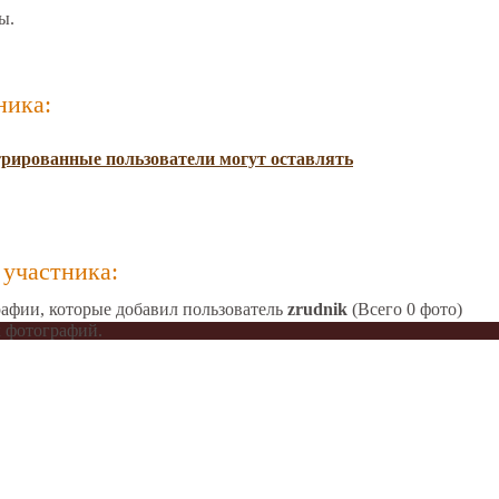
ы.
ника:
трированные пользователи могут оставлять
участника:
афии, которые добавил пользователь
zrudnik
(Всего 0 фото)
 фотографий.