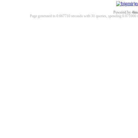
Powered by
4im
Page generated in 0.667710 seconds with 31 queries, spending 0.07100