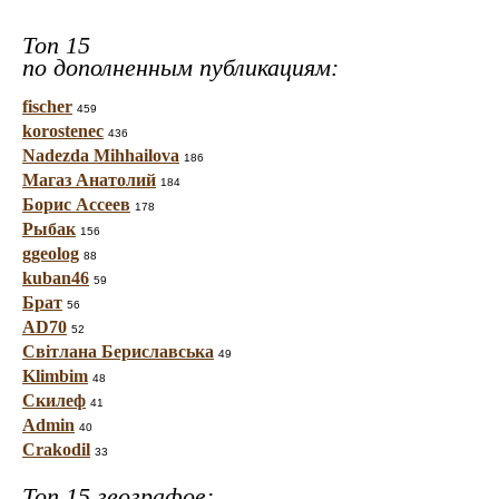
Топ 15
по дополненным публикациям:
fischer
459
korostenec
436
Nadezda Mihhailova
186
Магаз Анатолий
184
Борис Ассеев
178
Рыбак
156
ggeolog
88
kuban46
59
Брат
56
AD70
52
Світлана Бериславська
49
Klimbim
48
Скилеф
41
Admin
40
Crakodil
33
Топ 15 географов: