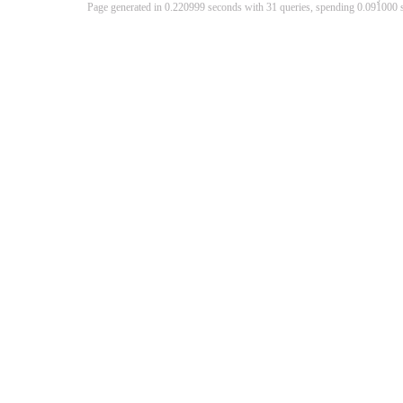
Page generated in 0.220999 seconds with 31 queries, spending 0.09100