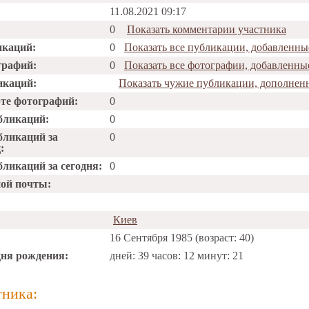
11.08.2021 09:17
0
Показать комментарии участника
икаций:
0
Показать все публикации, добавленны
графий:
0
Показать все фотографии, добавленны
икаций:
Показать чужие публикации, дополнен
рте фотографий:
0
бликаций:
0
бликаций за
0
:
ликаций за сегодня:
0
ной почты:
Киев
16 Сентября 1985 (возраст: 40)
дня рождения:
дней: 39 часов: 12 минут: 21
тника: