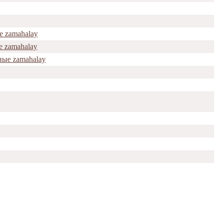
е zamahalay
е zamahalay
ные zamahalay