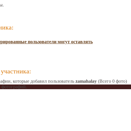
ы.
ника:
трированные пользователи могут оставлять
участника:
афии, которые добавил пользователь
zamahalay
(Всего 0 фото)
 фотографий.