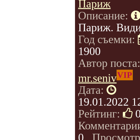
Париж
Описание:
Париж. Види
Год съемки:
1900
Автор поста
VIP
mr.seniv
Дата:
19.01.2022 1
Рейтинг:
Комментари
0
, Просмотр