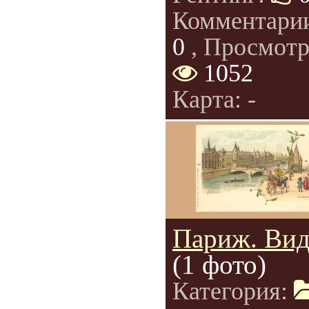
Комментари
0
, Просмотр
1052
Карта: -
Париж. Вид
(1 фото)
Категория: