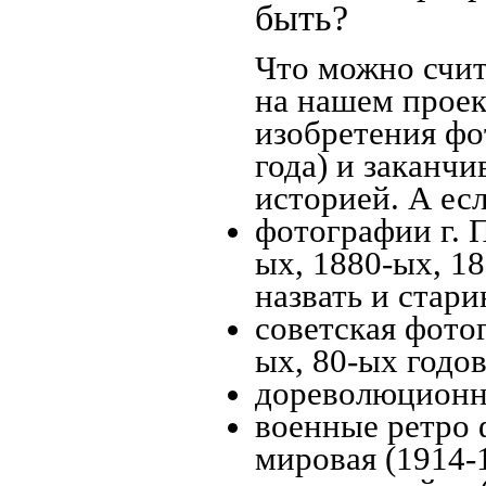
быть?
Что можно счит
на нашем проек
изобретения фо
года) и заканчи
историей. А есл
фотографии г. 
ых, 1880-ых, 18
назвать и стари
советская фотог
ых, 80-ых годов
дореволюционна
военные ретро 
мировая (1914-1