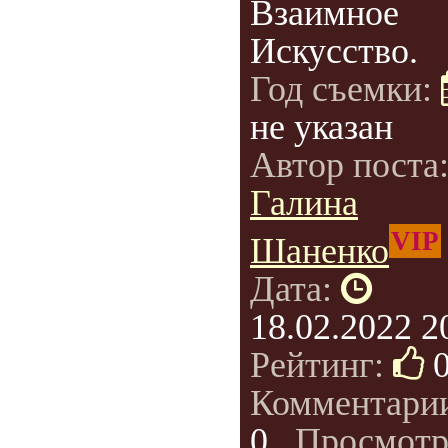
Взаимное
Искусство.
Год съемки:
не указан
Автор поста
Галина
VIP
Шаненко
Дата:
18.02.2022 2
Рейтинг:
Комментари
0
, Просмотр