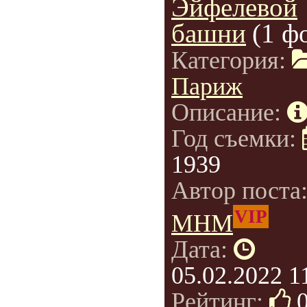
Эйфелевой
башни
(1 ф
Категория:
Париж
Описание:
Год съемки:
1939
Автор поста
VIP
МНМ
Дата:
05.02.2022 1
Рейтинг: