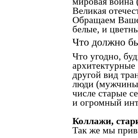
мировая война 
Великая отечес
Обращаем Ваше 
белые, и цветн
Что должно бы
Что угодно, буд
архитектурные 
другой вид тра
люди (мужчины,
числе старые с
и огромный инт
Коллажи, стар
Так же мы прив