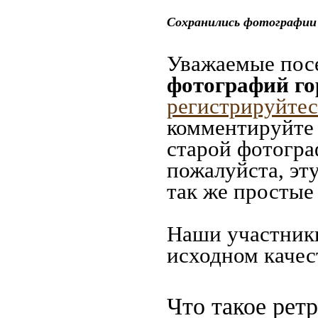
Сохранились фотографии
Уважаемые посе
фотографий г
регистрируйтес
комментируйте 
старой фотогра
пожалуйста, эт
так же простые
Наши участники
исходном качес
Что такое рет