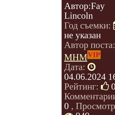
Автор:Fay
Lincoln
Год съемки:
не указан
Автор поста
VIP
МНМ
Дата:
04.06.2024 1
Рейтинг:
Комментари
0
, Просмотр