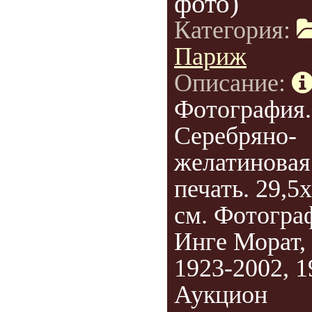
фото)
Категория:
Париж
Описание:
Фотография.
Серебряно-
желатиновая
печать. 29,5
см. Фотогра
Инге Морат,
1923-2002, 1
Аукцион