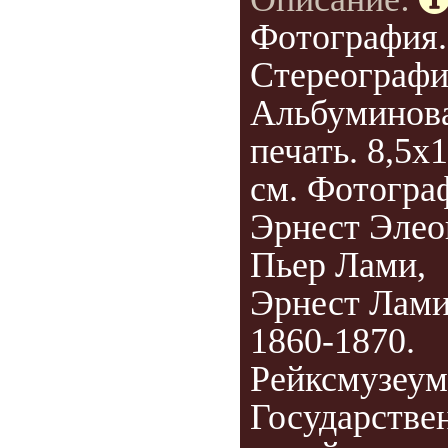
Фотография.
Стереографи
Альбуминов
печать. 8,5х
см. Фотогра
Эрнест Элео
Пьер Лами,
Эрнест Лами
1860-1870.
Рейксмузеум
Государстве