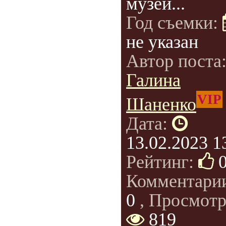
музей...
Год съемки:
не указан
Автор поста
Галина
VIP
Шаненко
Дата:
13.02.2023 1
Рейтинг:
Комментари
0
, Просмотр
819