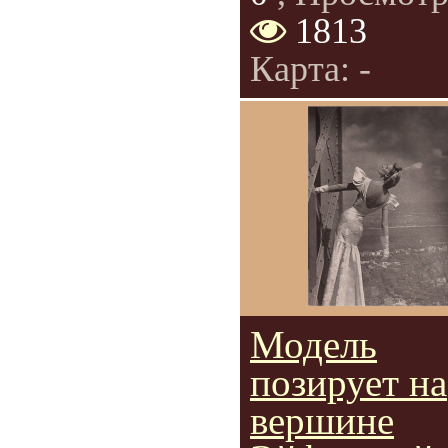
1813
Карта: -
Модель
позирует на
вершине