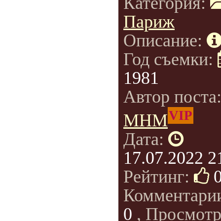
Категория:
Париж
Описание:
Год съемки:
1981
Автор поста
VIP
МНМ
Дата:
17.07.2022 2
Рейтинг:
Комментари
0
, Просмотр