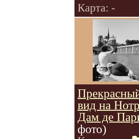
Карта: -
Прекрасны
вид на Нотр
Дам де Пар
фото)