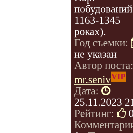
побудований
1163-1345
роках).
Год съемки:
не указан
Автор поста
VIP
mr.seniv
Дата:
25.11.2023 2
Рейтинг:
Комментари