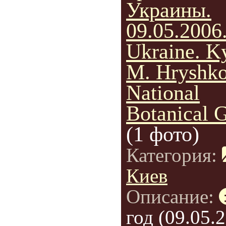
Украины.
09.05.2006
Ukraine. K
M. Hryshk
National
Botanical 
(1 фото)
Категория:
Киев
Описание:
год (09.05.2