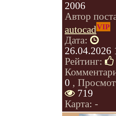
2006
Автор пост
VIP
autocad
Дата:
26.04.2026 
Рейтинг:
Комментар
0
, Просмот
719
Карта: -