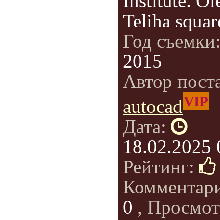
Institute. Ol
Teliha squar
Год съемки
2015
Автор пост
VIP
autocad
Дата:
18.02.2025 
Рейтинг:
Комментар
0
, Просмот