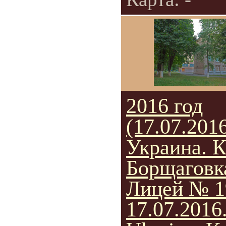
2016 год
(17.07.2016
Украина. К
Борщаговк
Лицей № 1
17.07.2016