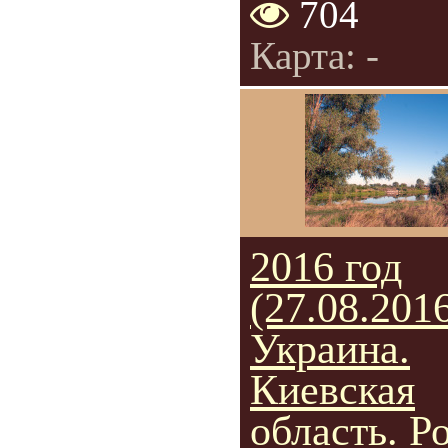
704
Карта: -
2016 год
(27.08.2016
Украина.
Киевская
область. Р