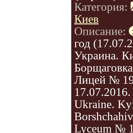
Категория:
Киев
Описание:
год (17.07.2
Украина. Ки
Борщаговка
Лицей № 19
17.07.2016.
Ukraine. Ky
Borshchahiv
Lyceum № 1