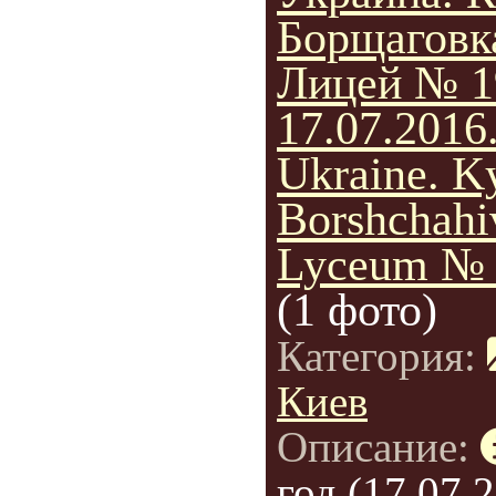
Борщаговк
Лицей № 1
17.07.2016
Ukraine. Ky
Borshchahi
Lyceum № 
(1 фото)
Категория:
Киев
Описание:
год (17.07.2