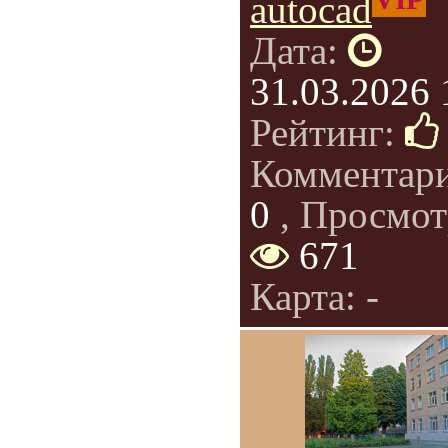
autocad
Дата:
31.03.2026 
Рейтинг:
Комментар
0
, Просмот
671
Карта: -