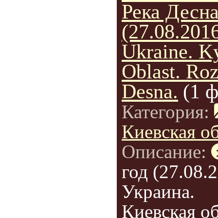
Река Десна
(27.08.2016
Ukraine. K
Oblast. Ro
Desna.
(1 
Категория:
Киевская о
Описание:
год (27.08.2
Украина.
Киевская об