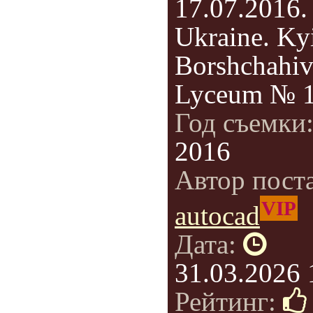
17.07.2016.
Ukraine. Ky
Borshchahiv
Lyceum № 1
Год съемки
2016
Автор пост
VIP
autocad
Дата:
31.03.2026 
Рейтинг: