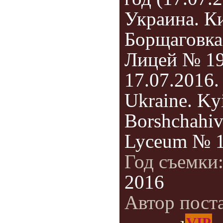
Украина. Ки
Борщаговка
Лицей № 19
17.07.2016.
Ukraine. Ky
Borshchahiv
Lyceum № 1
Год съемки
2016
Автор пост
VIP