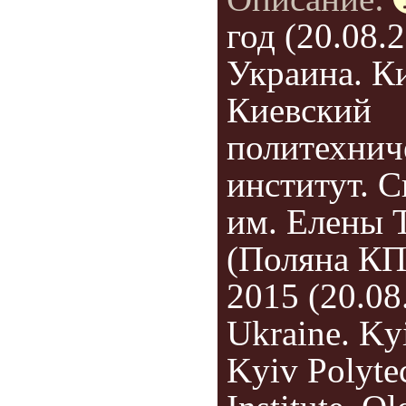
год (20.08.2
Украина. Ки
Киевский
политехнич
институт. С
им. Елены 
(Поляна КП
2015 (20.08
Ukraine. Ky
Kyiv Polyte