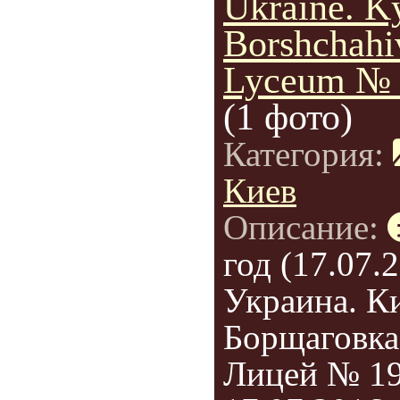
Ukraine. Ky
Borshchahi
Lyceum № 
(1 фото)
Категория:
Киев
Описание:
год (17.07.2
Украина. Ки
Борщаговка
Лицей № 19