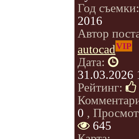
Год съемки
2016
Автор пост
VIP
autocad
Дата:
31.03.2026 
Рейтинг:
Комментар
0
, Просмот
645
Карта: -