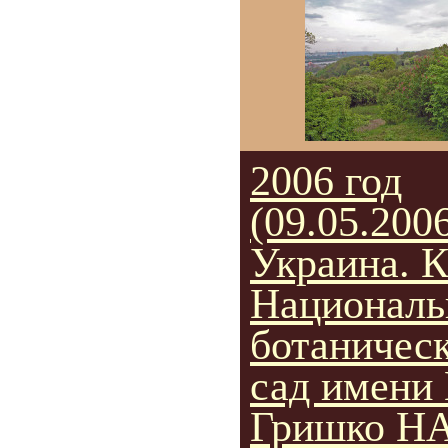
2006 год
(09.05.2006
Украина. К
Национал
ботаничес
сад имени 
Гришко Н