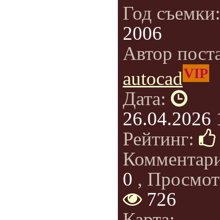
Год съемки
2006
Автор пост
VIP
autocad
Дата:
26.04.2026 
Рейтинг:
Комментар
0
, Просмот
726
Карта: -