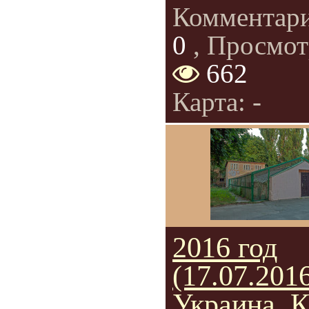
Комментар
0
, Просмот
662
Карта: -
2016 год
(17.07.2016
Украина. К