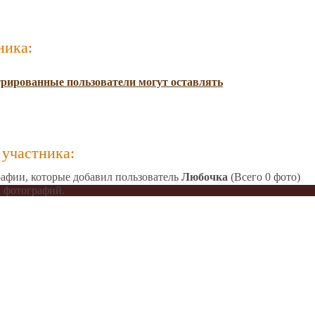
ника:
трированные пользователи могут оставлять
участника:
афии, которые добавил пользователь
Любочка
(Всего 0 фото)
 фотографий.