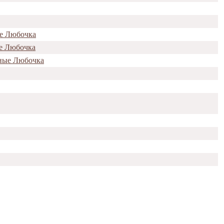
ые Любочка
ые Любочка
нные Любочка