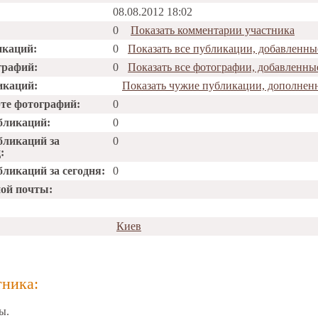
08.08.2012 18:02
0
Показать комментарии участника
икаций:
0
Показать все публикации, добавленн
графий:
0
Показать все фотографии, добавленн
икаций:
Показать чужие публикации, дополне
рте фотографий:
0
бликаций:
0
бликаций за
0
:
ликаций за сегодня:
0
ной почты:
Киев
тника:
ы.