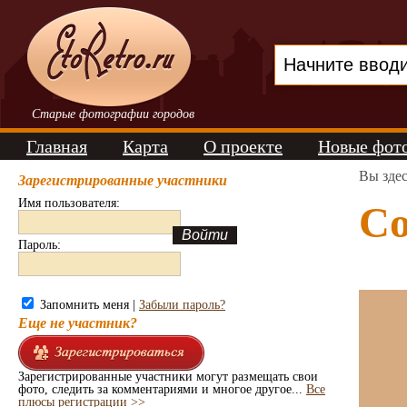
Старые фотографии городов
Главная
Карта
О проекте
Новые фот
Вы зде
Зарегистрированные участники
Имя пользователя:
Со
Пароль:
Запомнить меня |
Забыли пароль?
Еще не участник?
Зарегистрированные участники могут размещать свои
фото, следить за комментариями и многое другое...
Все
плюсы регистрации >>