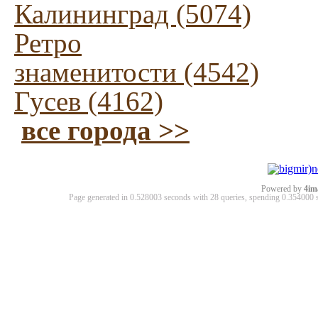
Калининград (5074)
Ретро
знаменитости (4542)
Гусев (4162)
все города >>
Powered by
4im
Page generated in 0.528003 seconds with 28 queries, spending 0.35400