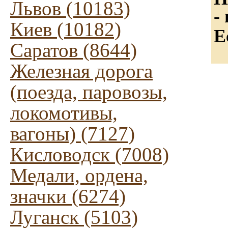
Львов (10183)
-
Киев (10182)
Е
Саратов (8644)
Железная дорога
(поезда, паровозы,
локомотивы,
вагоны) (7127)
Кисловодск (7008)
Медали, ордена,
значки (6274)
Луганск (5103)