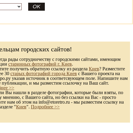
ельцам городских сайтов!
гда рады сотрудничеству с городскими сайтами, имеющим
кции
старинных фотографий г. Киев
.
ите получить обратную ссылку из раздела
Киев
? Разместите
ее 30
старых фотографий города Киев
с Вашего проекта на
ро.ру указав источник в соответсвующем поле. Напишите нам
е публикации, и мы разместим ссылочку на Ваш сайт.
нее >>
и Вы нашли в разделе фотографии, которые были взяты, по
 мнению, с Вашего сайта, но без ссылки на Вас - просто
те нам об этом на info@etoretro.ru - мы разместим ссылку на
азделе "
Киев
".
Подробнее >>