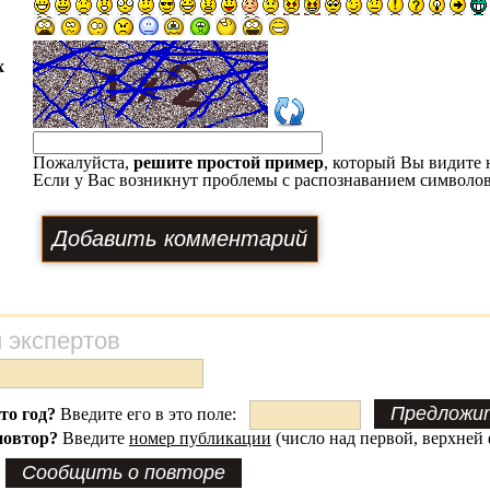
х
Пожалуйста,
решите простой пример
, который Вы видите 
Если у Вас возникнут проблемы с распознаванием символов
 экспертов
это год?
Введите его в это поле:
повтор?
Введите
номер публикации
(число над первой, верхней 