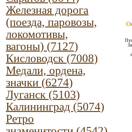
Железная дорога
(поезда, паровозы,
О
локомотивы,
Пус
вагоны) (7127)
За
Кисловодск (7008)
Медали, ордена,
значки (6274)
Луганск (5103)
Калининград (5074)
Ретро
знаменитости (4542)