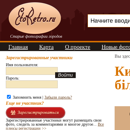
Старые фотографии городов
Главная
Карта
О проекте
Новые фот
Вы зде
Зарегистрированные участники
Имя пользователя:
Ки
Пароль:
бі
Запомнить меня |
Забыли пароль?
Еще не участник?
Зарегистрированные участники могут размещать свои
фото, следить за комментариями и многое другое...
Все
плюсы регистрации >>