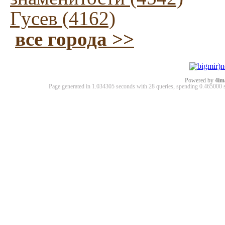
Гусев (4162)
все города >>
Powered by
4im
Page generated in 1.034305 seconds with 28 queries, spending 0.46500