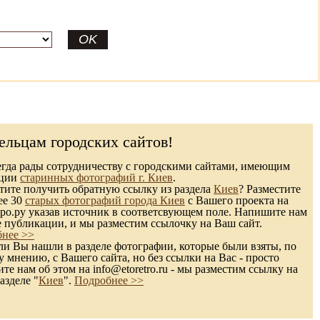
ельцам городских сайтов!
гда рады сотрудничеству с городскими сайтами, имеющим
кции
старинных фотографий г. Киев
.
ите получить обратную ссылку из раздела
Киев
? Разместите
ее 30
старых фотографий города Киев
с Вашего проекта на
ро.ру указав источник в соответсвующем поле. Напишите нам
е публикации, и мы разместим ссылочку на Ваш сайт.
нее >>
и Вы нашли в разделе фотографии, которые были взяты, по
 мнению, с Вашего сайта, но без ссылки на Вас - просто
те нам об этом на info@etoretro.ru - мы разместим ссылку на
азделе "
Киев
".
Подробнее >>