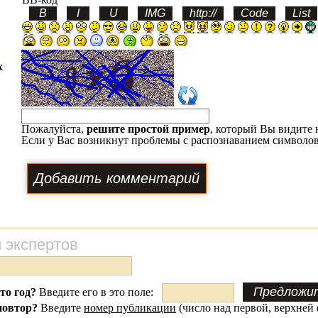
х
Пожалуйста,
решите простой пример
, который Вы видите 
Если у Вас возникнут проблемы с распознаванием символов
 экспертов
это год?
Введите его в это поле:
повтор?
Введите
номер публикации
(число над первой, верхней 