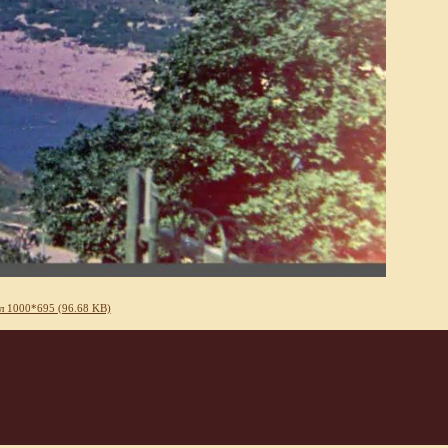
л 1000*695 (96.68 KB)