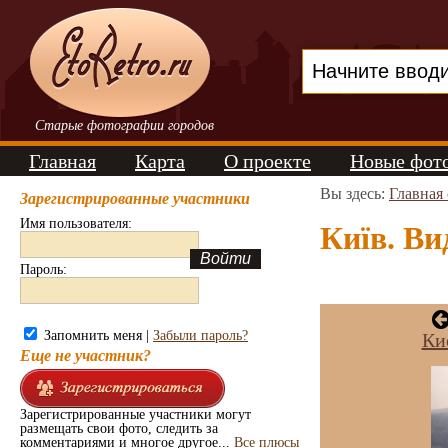
Старые фотографии городов
Главная
Карта
О проекте
Новые фот
Вы здесь:
Главная
Зарегистрированные участники
Имя пользователя:
Київ. Ви
Пароль:
Запомнить меня |
Забыли пароль?
Ки
Еще не участник?
Зарегистрированные участники могут
размещать свои фото, следить за
комментариями и многое другое...
Все плюсы