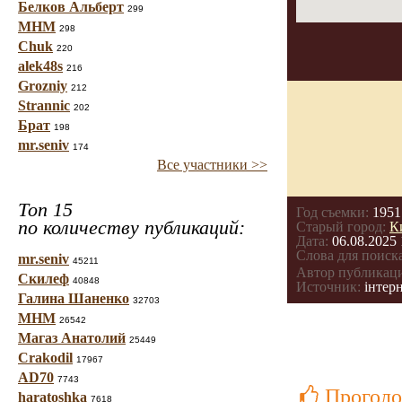
Белков Альберт
299
МНМ
298
Chuk
220
alek48s
216
Grozniy
212
Strannic
202
Брат
198
mr.seniv
174
Все участники >>
Топ 15
Год съемки:
1951
по количеству публикаций:
Старый город:
К
Дата:
06.08.2025 
Слова для поиска
mr.seniv
45211
Автор публикац
Скилеф
40848
Источник:
інтерн
Галина Шаненко
32703
МНМ
26542
Магаз Анатолий
25449
Crakodil
17967
AD70
7743
Проголо
haratoshka
7618