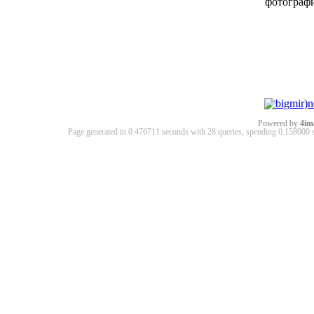
фотограф
Powered by
4im
Page generated in 0.476711 seconds with 28 queries, spending 0.15800