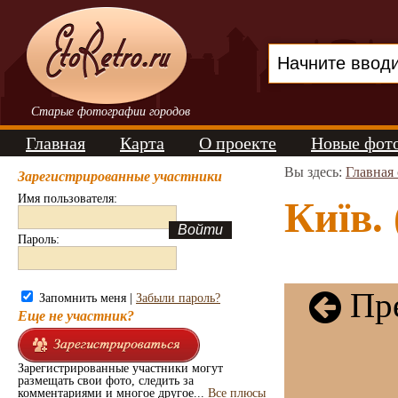
Старые фотографии городов
Главная
Карта
О проекте
Новые фот
Вы здесь:
Главная
Зарегистрированные участники
Имя пользователя:
Київ. 
Пароль:
Пре
Запомнить меня |
Забыли пароль?
Еще не участник?
Зарегистрированные участники могут
размещать свои фото, следить за
комментариями и многое другое...
Все плюсы