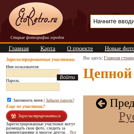
Старые фотографии городов
Главная
Карта
О проекте
Новые фот
Вы здесь:
Главная стран
Зарегистрированные участники
Имя пользователя:
Цепной 
Пароль:
Пред
Запомнить меня |
Забыли пароль?
Еще не участник?
Ру
Зарегистрированные участники могут
размещать свои фото, следить за
комментариями и многое другое...
Все