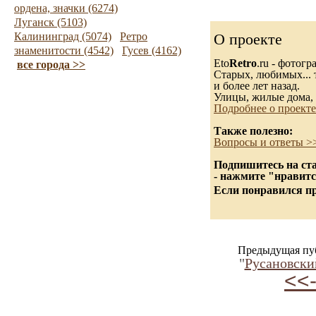
ордена, значки (6274)
Луганск (5103)
Калининград (5074)
Ретро
О проекте
знаменитости (4542)
Гусев (4162)
Eto
Retro
.ru - фотог
все города >>
Старых, любимых... 
и более лет назад.
Улицы, жилые дома, 
Подробнее о проекте
Также полезно:
Вопросы и ответы >
Подпишитесь на ста
- нажмите "нравитс
Если понравился пр
Предыдущая пу
"
Русановски
<<