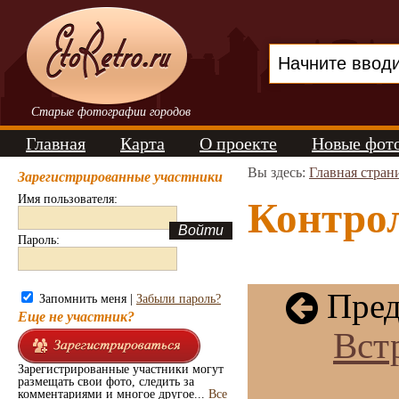
Старые фотографии городов
Главная
Карта
О проекте
Новые фот
Вы здесь:
Главная стран
Зарегистрированные участники
Имя пользователя:
Контрол
Пароль:
Пред
Запомнить меня |
Забыли пароль?
Еще не участник?
Вст
Зарегистрированные участники могут
размещать свои фото, следить за
комментариями и многое другое...
Все