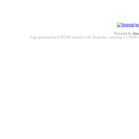
Powered by
4im
Page generated in 0.485246 seconds with 28 queries, spending 0.25300