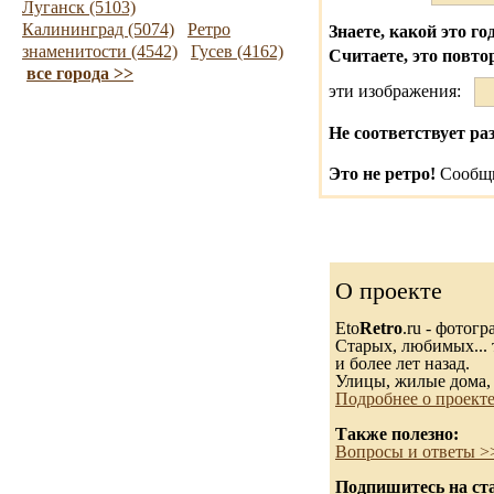
Луганск (5103)
Калининград (5074)
Ретро
Знаете, какой это го
знаменитости (4542)
Гусев (4162)
Считаете, это повто
все города >>
эти изображения:
Не соответствует ра
Это не ретро!
Сообщи
О проекте
Eto
Retro
.ru - фотог
Старых, любимых... 
и более лет назад.
Улицы, жилые дома,
Подробнее о проект
Также полезно:
Вопросы и ответы >
Подпишитесь на ста