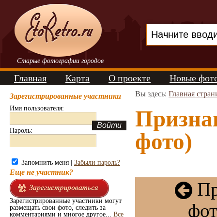
Старые фотографии городов
Главная
Карта
О проекте
Новые фот
Вы здесь:
Главная стран
Зарегистрированные участники
Имя пользователя:
Признан
Пароль:
фото)
Запомнить меня |
Забыли пароль?
Еще не участник?
Пр
Зарегистрированные участники могут
фот
размещать свои фото, следить за
комментариями и многое другое...
Все