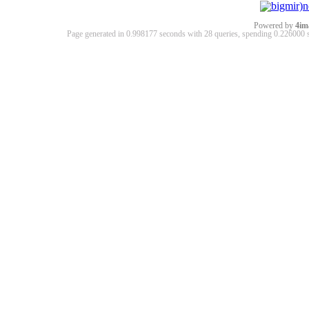
Powered by
4im
Page generated in 0.998177 seconds with 28 queries, spending 0.22600