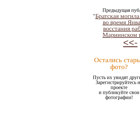
Предыдущая пуб
"
Братская могил
во время Янв
восстания ра
Мариинском п
<<-
Остались стар
фото?
Пусть их увидят друг
Зарегистрируйтесь 
проекте
и публикуйте свои
фотографии!