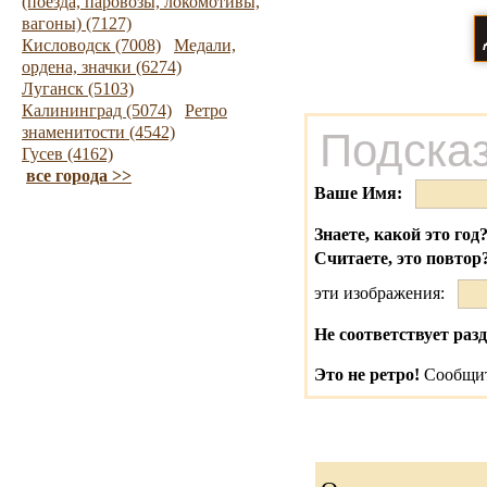
(поезда, паровозы, локомотивы,
вагоны) (7127)
Кисловодск (7008)
Медали,
ордена, значки (6274)
Луганск (5103)
Калининград (5074)
Ретро
знаменитости (4542)
Подсказ
Гусев (4162)
все города >>
Ваше Имя:
Знаете, какой это год
Считаете, это повтор
эти изображения:
Не соответствует разд
Это не ретро!
Сообщит