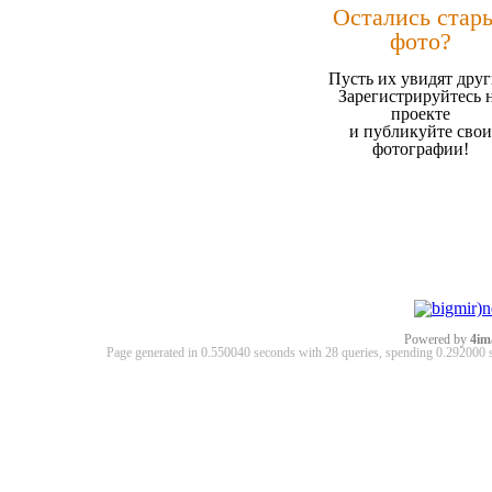
Остались стар
фото?
Пусть их увидят друг
Зарегистрируйтесь 
проекте
и публикуйте свои
фотографии!
Powered by
4im
Page generated in 0.550040 seconds with 28 queries, spending 0.29200