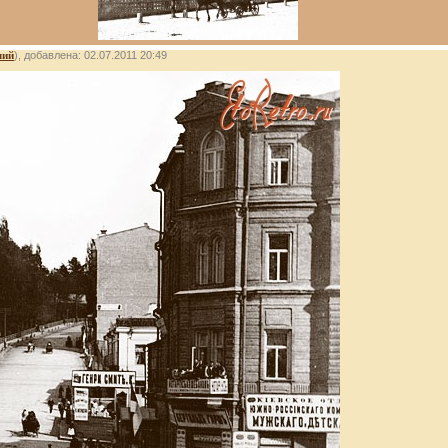
лий
), добавлена: 02.07.2011 20:49