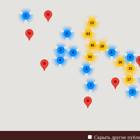
2
13
6
63
85
28
2
6
9
50
6
4
26
15
5
17
3
2
Скрыть другие публ