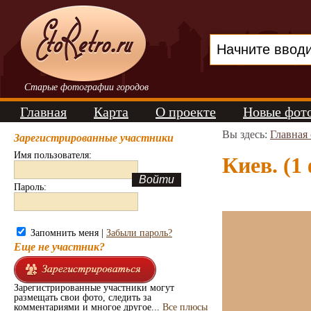
Старые фотографии городов
Главная
Карта
О проекте
Новые фот
Вы здесь:
Главная
Зарегистрированные участники
Имя пользователя:
Киев. (1
Пароль:
Запомнить меня |
Забыли пароль?
Еще не участник?
Зарегистрированные участники могут
размещать свои фото, следить за
комментариями и многое другое...
Все плюсы