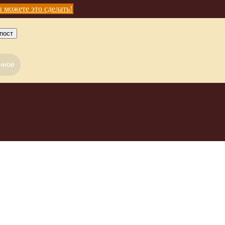
 можете это сделать!
пост