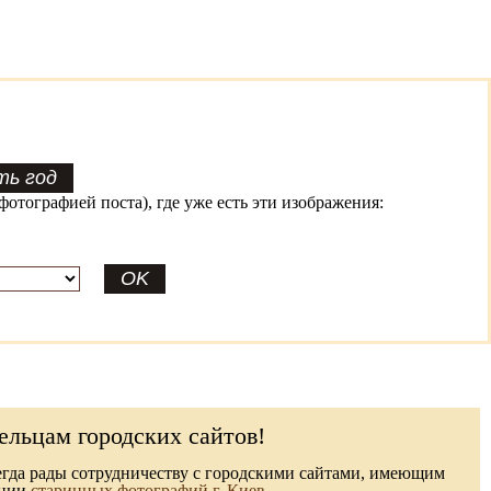
фотографией поста), где уже есть эти изображения:
ельцам городских сайтов!
гда рады сотрудничеству с городскими сайтами, имеющим
кции
старинных фотографий г. Киев
.