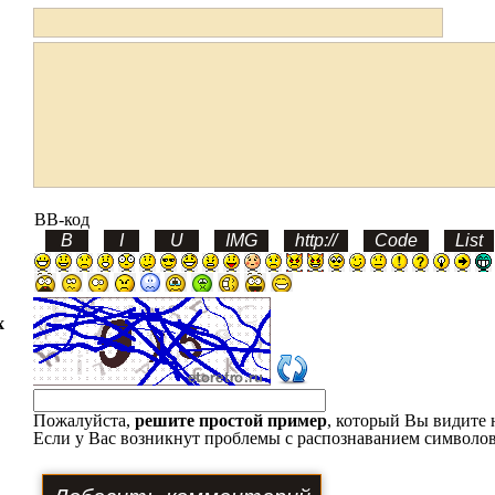
BB-код
х
Пожалуйста,
решите простой пример
, который Вы видите 
Если у Вас возникнут проблемы с распознаванием символов