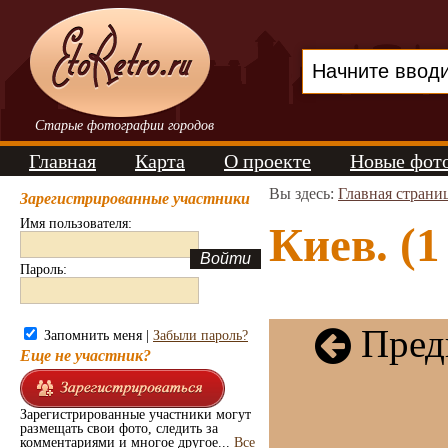
Старые фотографии городов
Главная
Карта
О проекте
Новые фот
Вы здесь:
Главная страни
Зарегистрированные участники
Имя пользователя:
Киев. (1
Пароль:
Пред
Запомнить меня |
Забыли пароль?
Еще не участник?
Зарегистрированные участники могут
размещать свои фото, следить за
комментариями и многое другое...
Все