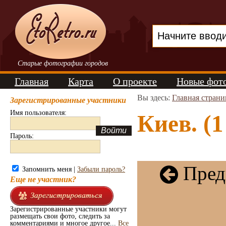
Старые фотографии городов
Главная
Карта
О проекте
Новые фот
Вы здесь:
Главная страни
Зарегистрированные участники
Имя пользователя:
Киев. (1
Пароль:
Пред
Запомнить меня |
Забыли пароль?
Еще не участник?
Зарегистрированные участники могут
размещать свои фото, следить за
комментариями и многое другое...
Все