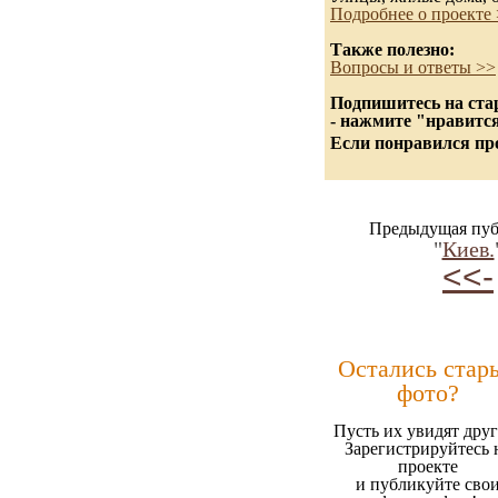
Подробнее о проекте
Также полезно:
Вопросы и ответы >>
Подпишитесь на стар
- нажмите "нравитс
Если понравился про
Предыдущая пуб
"
Киев.
<<-
Остались стар
фото?
Пусть их увидят друг
Зарегистрируйтесь 
проекте
и публикуйте сво