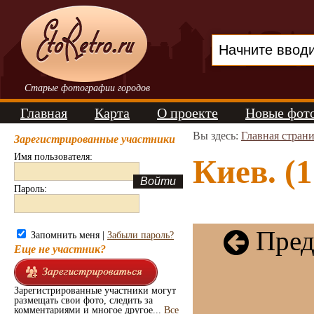
Старые фотографии городов
Главная
Карта
О проекте
Новые фот
Вы здесь:
Главная стран
Зарегистрированные участники
Имя пользователя:
Киев. (1
Пароль:
Пред
Запомнить меня |
Забыли пароль?
Еще не участник?
Зарегистрированные участники могут
размещать свои фото, следить за
комментариями и многое другое...
Все