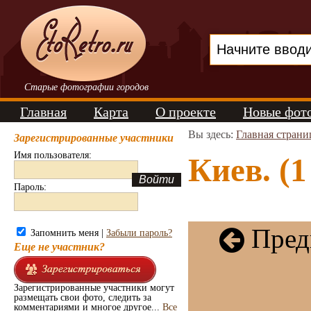
Старые фотографии городов
Главная
Карта
О проекте
Новые фот
Вы здесь:
Главная страни
Зарегистрированные участники
Имя пользователя:
Киев. (1
Пароль:
Пред
Запомнить меня |
Забыли пароль?
Еще не участник?
Зарегистрированные участники могут
размещать свои фото, следить за
комментариями и многое другое...
Все