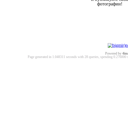
фотографии!
Powered by
4im
Page generated in 1.048311 seconds with 28 queries, spending 0.27600