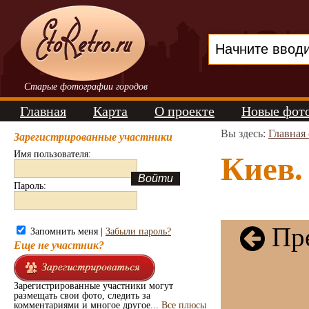
Старые фотографии городов
Главная
Карта
О проекте
Новые фот
Вы здесь:
Главная
Зарегистрированные участники
Имя пользователя:
Киев.
Пароль:
Пре
Запомнить меня |
Забыли пароль?
Еще не участник?
Зарегистрированные участники могут
размещать свои фото, следить за
комментариями и многое другое...
Все плюсы