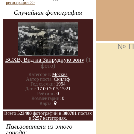
регистрации >>
Случайная фотография
№ П
ВСХВ, Вид на Запрудную зону
(1
фото)
Категория:
Москва
Автор поста:
Скилеф
Год съемки:
1954
Дата:
17.09.2015 15:21
Рейтинг:
0
Комментарии:
0
Карта:
Всего
523400
фотографий в
300781
постах
в
5257
категориях.
Пользователи из этого
города: