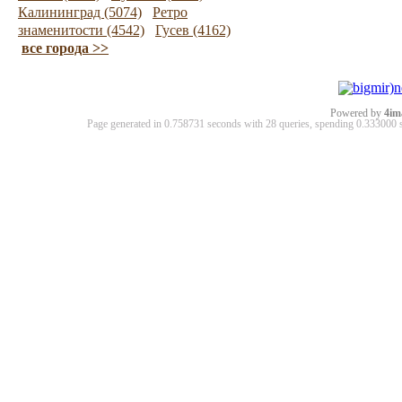
Калининград (5074)
Ретро
знаменитости (4542)
Гусев (4162)
все города >>
Powered by
4im
Page generated in 0.758731 seconds with 28 queries, spending 0.33300