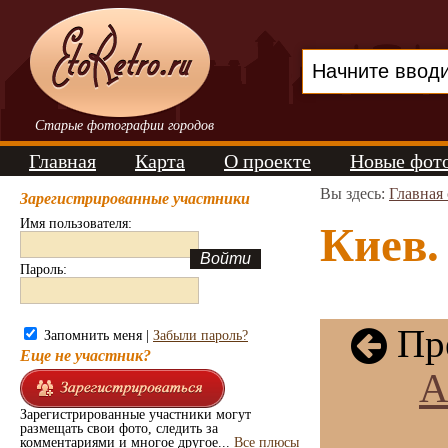
Старые фотографии городов
Главная
Карта
О проекте
Новые фот
Вы здесь:
Главная
Зарегистрированные участники
Имя пользователя:
Киев.
Пароль:
Пре
Запомнить меня |
Забыли пароль?
Еще не участник?
А
Зарегистрированные участники могут
размещать свои фото, следить за
комментариями и многое другое...
Все плюсы