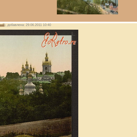
лий
), добавлена: 29.06.2011 10:40