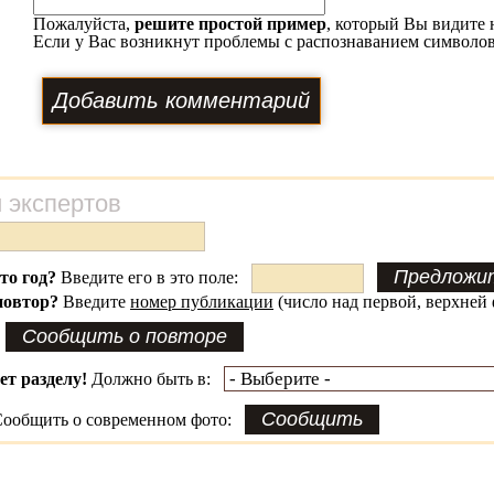
Пожалуйста,
решите простой пример
, который Вы видите 
Если у Вас возникнут проблемы с распознаванием символов
 экспертов
это год?
Введите его в это поле:
повтор?
Введите
номер публикации
(число над первой, верхней 
ет разделу!
Должно быть в:
ообщить о современном фото: