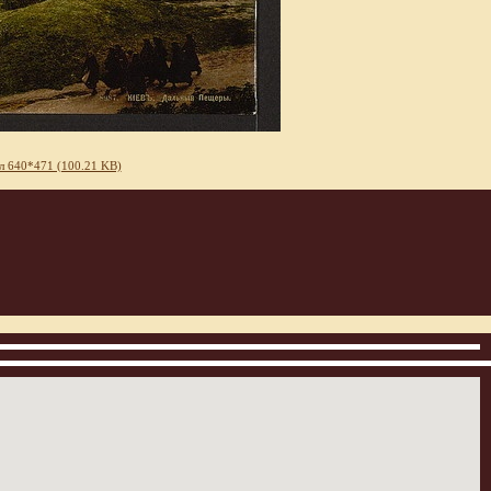
л 640*471 (100.21 KB)