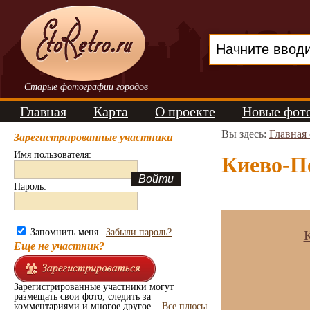
Старые фотографии городов
Главная
Карта
О проекте
Новые фот
Вы здесь:
Главная
Зарегистрированные участники
Имя пользователя:
Киево-Пе
Пароль:
Запомнить меня |
Забыли пароль?
К
Еще не участник?
Зарегистрированные участники могут
размещать свои фото, следить за
комментариями и многое другое...
Все плюсы