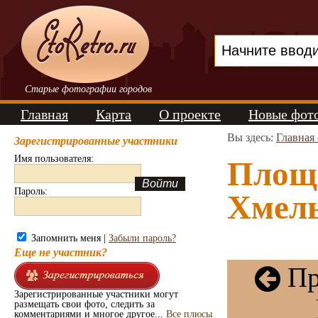
Старые фотографии городов
Главная
Карта
О проекте
Новые фот
Вы здесь:
Главная
Зарегистрированные участники
Имя пользователя:
Площ
Пароль:
Хмель
Запомнить меня |
Забыли пароль?
Еще не участник?
Пр
Зарегистрированные участники могут
размещать свои фото, следить за
комментариями и многое другое...
Все плюсы