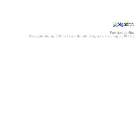
Powered by
4im
Page generated in 0.381521 seconds with 28 queries, spending 0.23000