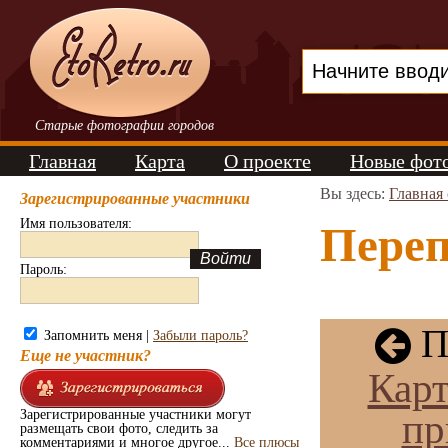
Старые фотографии городов
Главная
Карта
О проекте
Новые фот
Вы здесь:
Главная
Зарегистрированные участники
Имя пользователя:
Переп
Пароль:
П
Запомнить меня |
Забыли пароль?
Еще не участник?
Карт
пр
Зарегистрированные участники могут
размещать свои фото, следить за
комментариями и многое другое...
Все плюсы