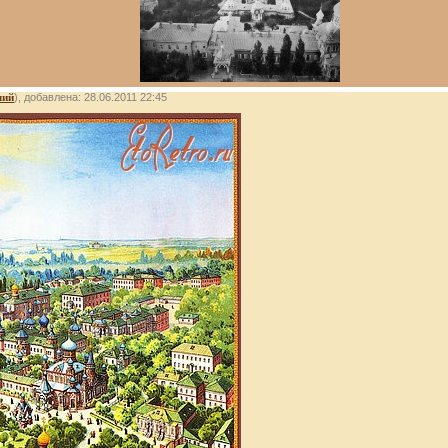
лий
), добавлена: 28.06.2011 22:45