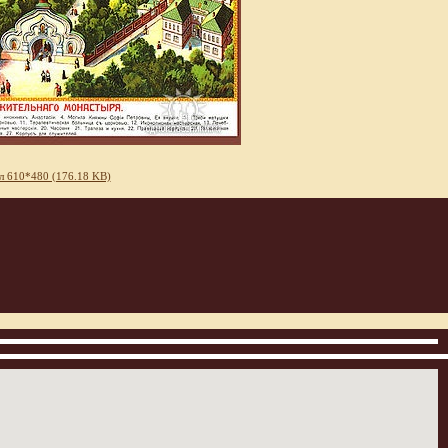
л 610*480 (176.18 KB)