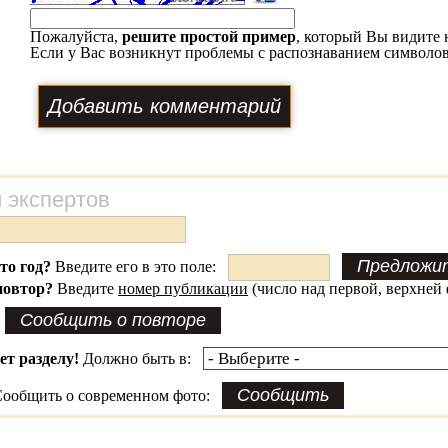
Пожалуйста,
решите простой пример
, который Вы видите 
Если у Вас возникнут проблемы с распознаванием символов
 экспертов
это год?
Введите его в это поле:
повтор?
Введите
номер публикации
(число над первой, верхней 
ет разделу!
Должно быть в:
ообщить о современном фото: