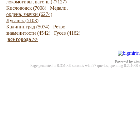
локомотивы, вагоны) (7127)
Кисловодск (7008)
Медали,
ордена, значки (6274)
Луганск (5103)
Калининград (5074)
Ретро
знаменитости (4542)
Гусев (4162)
все города >>
Powered by
4im
Page generated in 0.351009 seconds with 27 queries, spending 0.22100