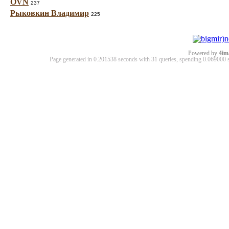
OVN
237
Рыковкин Владимир
225
Powered by
4im
Page generated in 0.201538 seconds with 31 queries, spending 0.06900