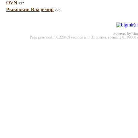
OVN
237
Рыковкин Владимир
225
Powered by
4im
Page generated in 0.220489 seconds with 31 queries, spending 0.10900