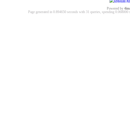
Powered by
4im
Page generated in 0.894650 seconds with 31 queries, spending 0.06800