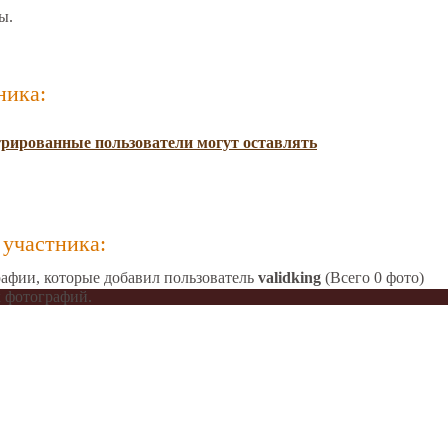
ы.
ника:
трированные пользователи могут оставлять
участника:
афии, которые добавил пользователь
validking
(Всего 0 фото)
 фотографий.