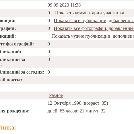
09.09.2023 11:38
0
Показать комментарии участника
икаций:
0
Показать все публикации, добавленные
графий:
0
Показать все фотографии, добавленные
икаций:
Показать чужие публикации, дополненн
рте фотографий:
0
бликаций:
0
бликаций за
0
:
ликаций за сегодня:
0
ной почты:
Разное
12 Октября 1990 (возраст: 35)
дня рождения:
дней: 65 часов: 21 минут: 32
тника: