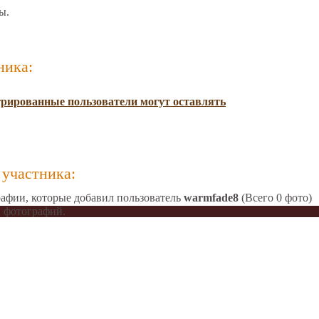
ы.
ника:
трированные пользователи могут оставлять
участника:
афии, которые добавил пользователь
warmfade8
(Всего 0 фото)
 фотографий.