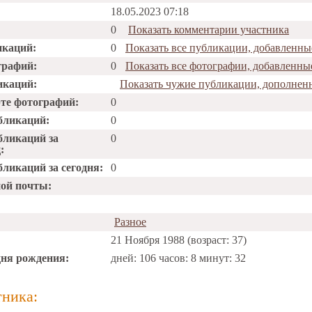
18.05.2023 07:18
0
Показать комментарии участника
икаций:
0
Показать все публикации, добавленны
графий:
0
Показать все фотографии, добавленны
икаций:
Показать чужие публикации, дополнен
рте фотографий:
0
бликаций:
0
бликаций за
0
:
ликаций за сегодня:
0
ной почты:
Разное
21 Ноября 1988 (возраст: 37)
дня рождения:
дней: 106 часов: 8 минут: 32
тника: