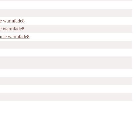
е warmfade8
е warmfade8
ные warmfade8