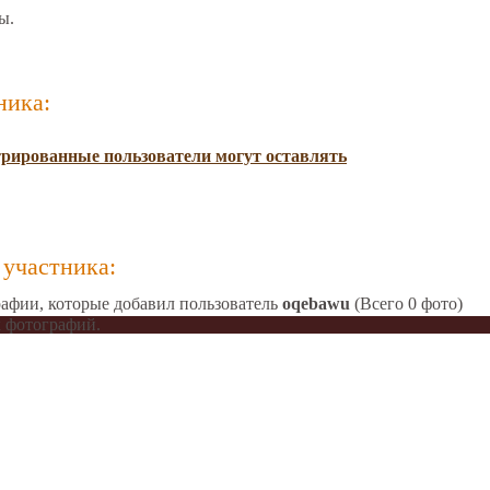
ы.
ника:
трированные пользователи могут оставлять
участника:
афии, которые добавил пользователь
oqebawu
(Всего 0 фото)
 фотографий.