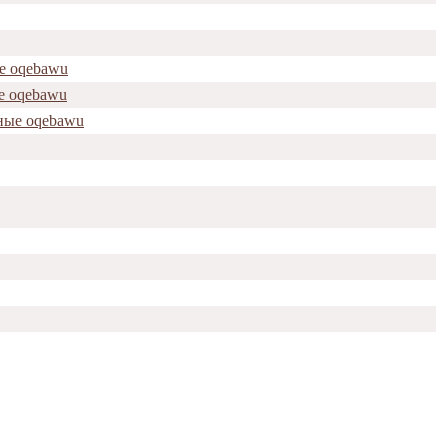
е oqebawu
е oqebawu
ные oqebawu