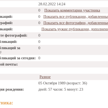
28.02.2022 14:24
0
Показать комментарии участника
икаций:
0
Показать все публикации, добавленны
графий:
0
Показать все фотографии, добавленны
икаций:
Показать чужие публикации, дополнен
рте фотографий:
0
бликаций:
0
бликаций за
0
:
ликаций за сегодня:
0
ной почты:
Разное
05 Октября 1989 (возраст: 36)
дня рождения:
дней: 57 часов: 5 минут: 23
тника: