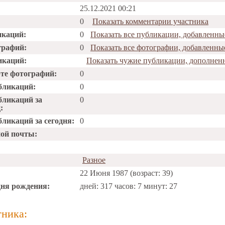
25.12.2021 00:21
0
Показать комментарии участника
икаций:
0
Показать все публикации, добавленные
графий:
0
Показать все фотографии, добавленные
икаций:
Показать чужие публикации, дополненн
рте фотографий:
0
бликаций:
0
бликаций за
0
:
ликаций за сегодня:
0
ной почты:
Разное
22 Июня 1987 (возраст: 39)
дня рождения:
дней: 317 часов: 7 минут: 27
тника: