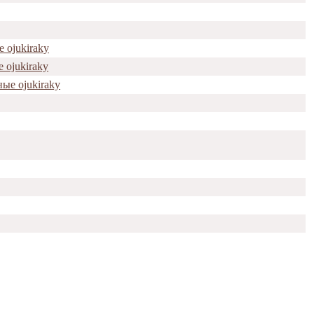
 ojukiraky
 ojukiraky
ые ojukiraky