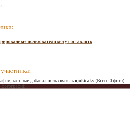
ы.
ника:
трированные пользователи могут оставлять
участника:
афии, которые добавил пользователь
ojukiraky
(Всего 0 фото)
 фотографий.