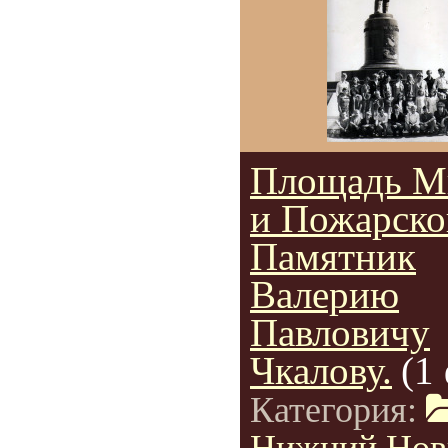
Площадь М
и Пожарско
Памятник
Валерию
Павловичу
Чкалову.
(1
Категория: