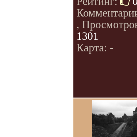
Рейтинг:
Комментари
, Просмотро
1301
Карта: -