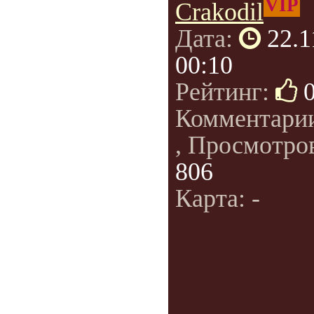
VIP
Crakodil
Дата:
22.1
00:10
Рейтинг:
Комментари
, Просмотро
806
Карта: -