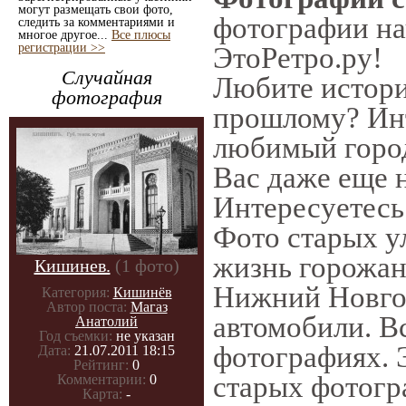
могут размещать свои фото,
фотографии нач
следить за комментариями и
многое другое...
Все плюсы
регистрации >>
ЭтоРетро.ру!
Случайная
Любите истори
фотография
прошлому? Инт
любимый город
Вас даже еще н
Интересуетес
Фото старых у
жизнь горожан
Кишинев.
(1 фото)
Нижний Новгор
Категория:
Кишинёв
Автор поста:
Магаз
автомобили. Вс
Анатолий
Год съемки:
не указан
фотографиях. 
Дата:
21.07.2011 18:15
Рейтинг:
0
старых фотогр
Комментарии:
0
Карта:
-