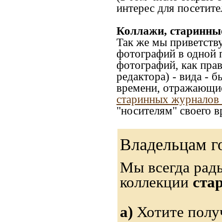
интерес для посетите
Коллажи, старинны
Так же мы приветств
фотографий в одной 
фотографий, как прав
редактора) - вида - 
времени, отражающие
старинных журналов 
"носителям" своего в
Владельцам г
Мы всегда рад
коллекции
ста
а)
Хотите полу