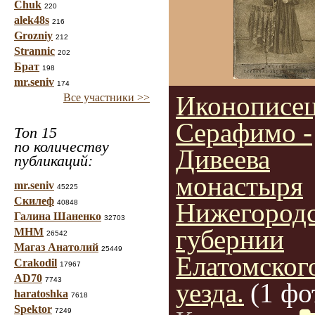
Chuk
220
alek48s
216
Grozniy
212
Strannic
202
Брат
198
mr.seniv
174
Иконописе
Все участники >>
Серафимо -
Топ 15
по количеству
Дивеева
публикаций:
монастыря
mr.seniv
45225
Скилеф
Нижегород
40848
Галина Шаненко
32703
губернии
МНМ
26542
Магаз Анатолий
25449
Елатомског
Crakodil
17967
AD70
7743
уезда.
(1 фо
haratoshka
7618
Spektor
7249