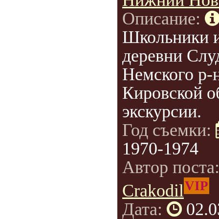
Нижний Нов
Описание:
Школьники 
деревни Слу
Немского р-н
Кировской об
экскурсии.
Год съемки:
1970-1974
Автор поста
VIP
Crakodil
Дата:
02.0