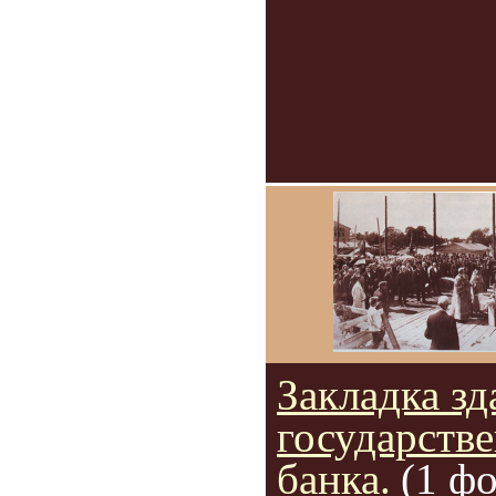
Закладка зд
государств
банка.
(1 фо