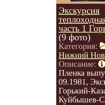
Экскурсия
теплоходная
часть 1 Гор
(9 фото)
Категория:
Нижний Нов
Описание:
Пленка выпу
09.1981, Экс
Горький-Каз
Куйбышев-С