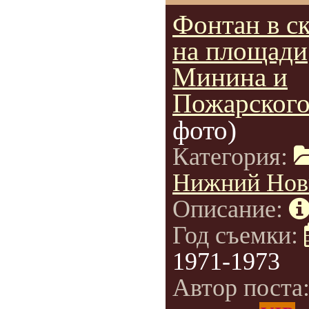
Фонтан в с
на площади
Минина и
Пожарског
фото)
Категория:
Нижний Нов
Описание:
Год съемки:
1971-1973
Автор поста