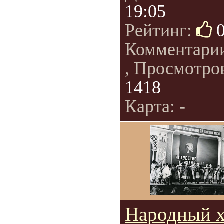
19:05
Рейтинг:
Комментари
, Просмотро
1418
Карта: -
Народный х