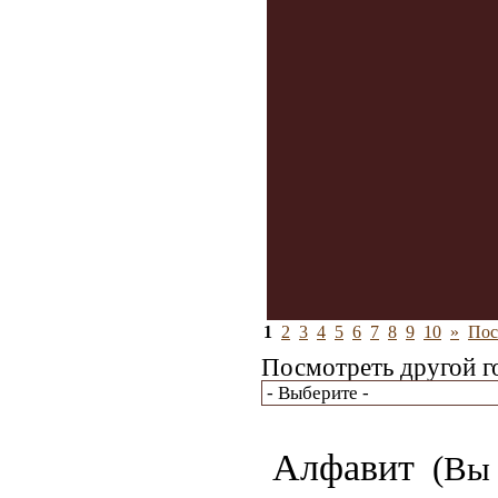
1
2
3
4
5
6
7
8
9
10
»
Пос
Посмотреть другой г
Алфавит
(Вы 