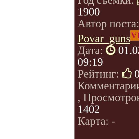
Год съемки:
1900
Автор поста
V
Povar_guns
Дата:
01.0
09:19
Рейтинг:
Комментари
, Просмотро
1402
Карта: -