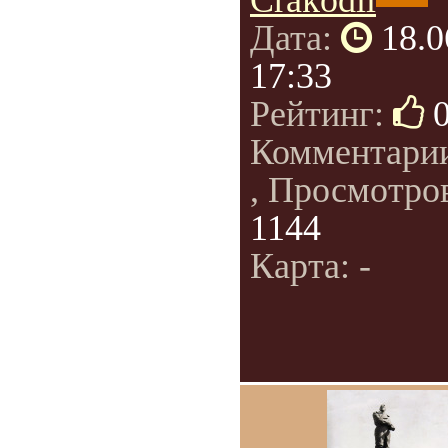
Crakodil
Дата:
18.0
17:33
Рейтинг:
Комментари
, Просмотро
1144
Карта: -