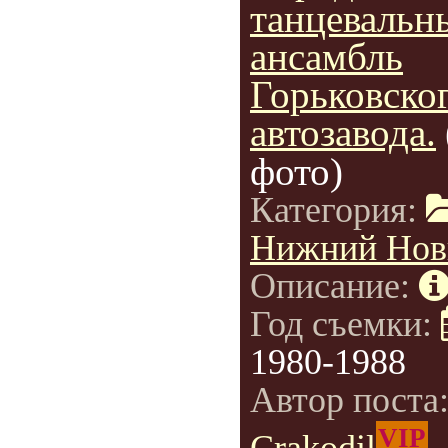
танцевальн
ансамбль
Горьковско
автозавода.
фото)
Категория:
Нижний Нов
Описание:
Год съемки:
1980-1988
Автор поста
VIP