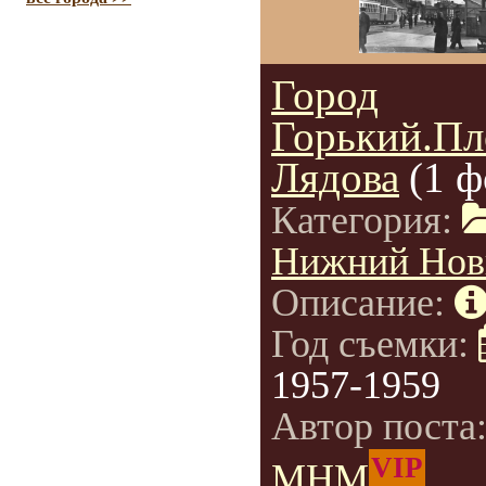
Город
Горький.П
Лядова
(1 ф
Категория:
Нижний Нов
Описание:
Год съемки:
1957-1959
Автор поста
VIP
МНМ