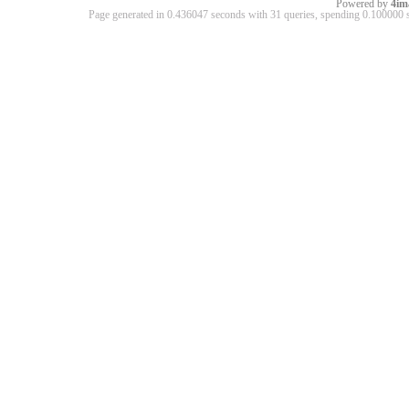
Powered by
4im
Page generated in 0.436047 seconds with 31 queries, spending 0.10000