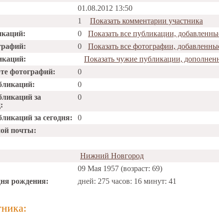
01.08.2012 13:50
1
Показать комментарии участника
икаций:
0
Показать все публикации, добавленны
графий:
0
Показать все фотографии, добавленны
икаций:
Показать чужие публикации, дополнен
рте фотографий:
0
бликаций:
0
бликаций за
0
:
ликаций за сегодня:
0
ной почты:
Нижний Новгород
09 Мая 1957 (возраст: 69)
дня рождения:
дней: 275 часов: 16 минут: 41
тника: