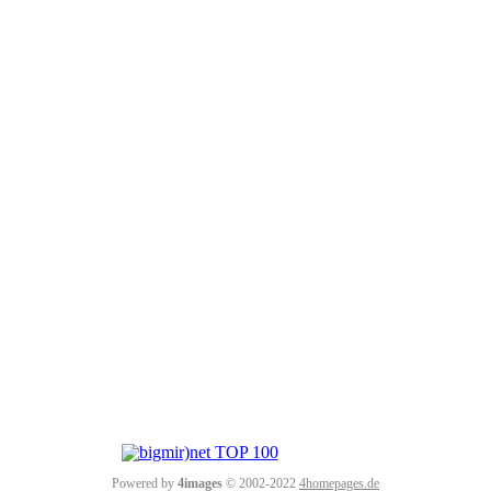
Powered by
4images
© 2002-2022
4homepages.de