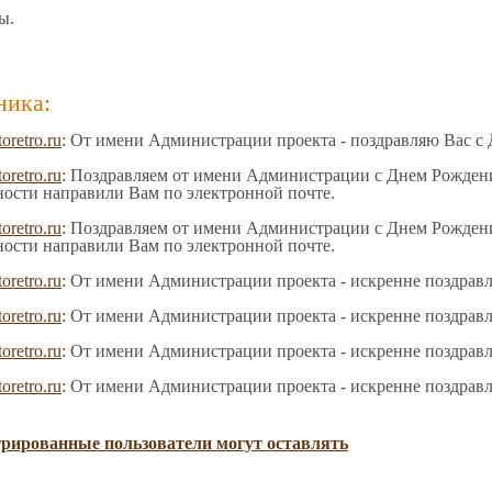
ы.
ника:
toretro.ru
: От имени Администрации проекта - поздравляю Вас с
toretro.ru
: Поздравляем от имени Администрации с Днем Рождения
ности направили Вам по электронной почте.
toretro.ru
: Поздравляем от имени Администрации с Днем Рождения
ности направили Вам по электронной почте.
toretro.ru
: От имени Администрации проекта - искренне поздрав
toretro.ru
: От имени Администрации проекта - искренне поздрав
toretro.ru
: От имени Администрации проекта - искренне поздрав
toretro.ru
: От имени Администрации проекта - искренне поздрав
трированные пользователи могут оставлять