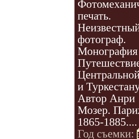
Фотомехани
печать.
Неизвестны
фотограф.
Монография
Путешествие
Центральной
и Туркестану
Автор Анри
Мозер. Пари
1865-1885....
Год съемки: