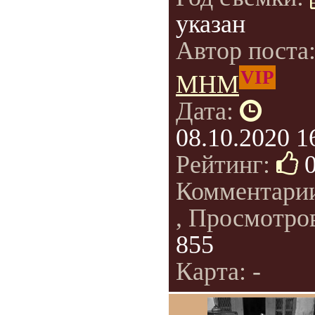
указан
Автор поста
VIP
МНМ
Дата:
08.10.2020 1
Рейтинг:
Комментари
, Просмотро
855
Карта: -