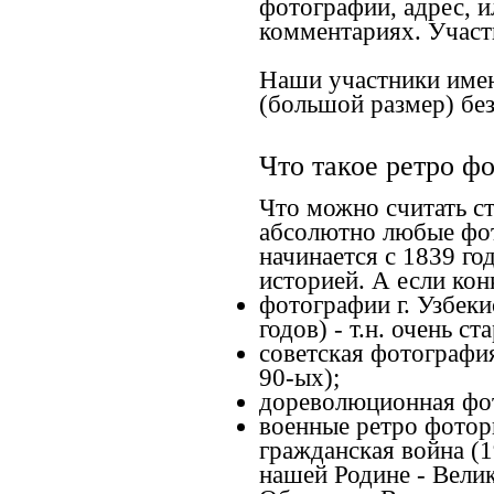
фотографии, адрес, и
комментариях. Участн
Наши участники имею
(большой размер) без
Что такое ретро ф
Что можно считать с
абсолютно любые фот
начинается с 1839 го
историей. А если конк
фотографии г. Узбеки
годов) - т.н. очень 
советская фотография
90-ых);
дореволюционная фото
военные ретро фоторг
гражданская война (1
нашей Родине - Велик