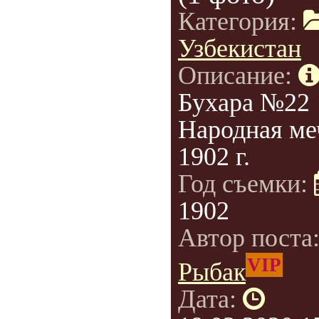
Категория:
Узбекистан
Описание:
Бухара №22
Народная ме
1902 г.
Год съемки:
1902
Автор поста
VIP
Рыбак
Дата: