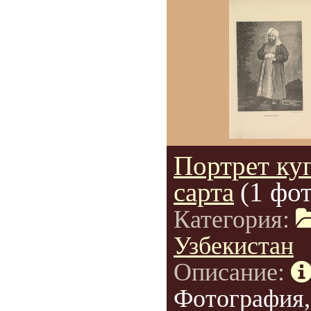
Портрет ку
сарта
(1 фот
Категория:
Узбекистан
Описание:
Фотография,