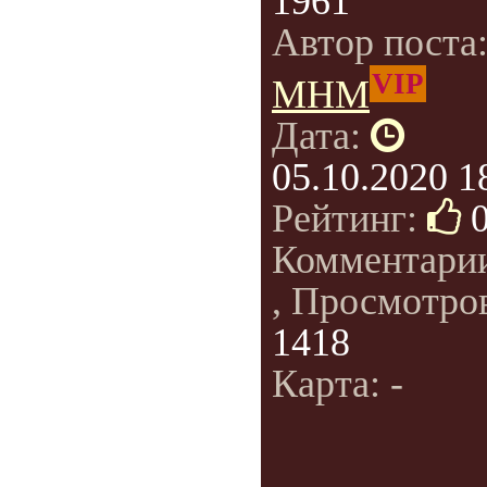
1961
Автор поста
VIP
МНМ
Дата:
05.10.2020 1
Рейтинг:
Комментари
, Просмотро
1418
Карта: -