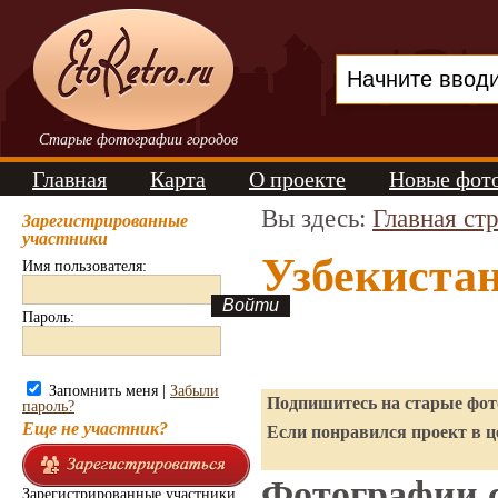
Старые фотографии городов
Главная
Карта
О проекте
Новые фот
Вы здесь:
Главная ст
Зарегистрированные
участники
Узбекиста
Имя пользователя:
Пароль:
Запомнить меня |
Забыли
Подпишитесь на старые фото
пароль?
Еще не участник?
Если понравился проект в ц
Фотографии с
Зарегистрированные участники