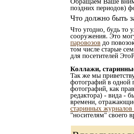
Обращаем Ваше внима
поздних периодов) ф
Что должно быть з
Что угодно, будь то 
сооружения. Это мог
паровозов
до повозок
том числе старые сем
для посетителей ЭтоР
Коллажи, старинны
Так же мы приветств
фотографий в одной 
фотографий, как прав
редактора) - вида - 
времени, отражающие
старинных журналов 
"носителям" своего в