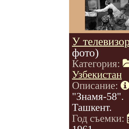
У телевизо
фото)
Категория:
Узбекистан
Описание:
"Знамя-58".
Ташкент.
Год съемки: