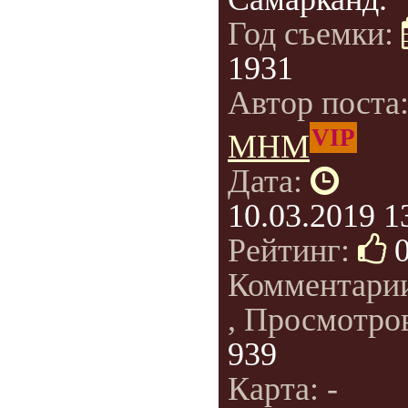
Год съемки:
1931
Автор поста
VIP
МНМ
Дата:
10.03.2019 1
Рейтинг:
Комментари
, Просмотро
939
Карта: -