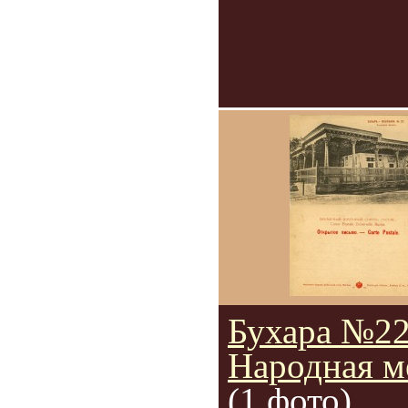
Бухара №2
Народная м
(1 фото)