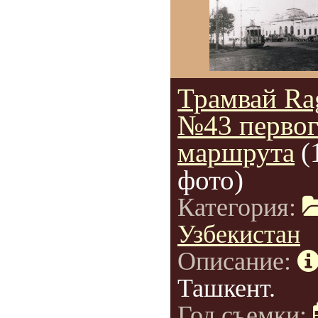
Трамвай Ra
№43 перво
маршрута
(
фото)
Категория:
Узбекистан
Описание:
Ташкент.
Год съемки: