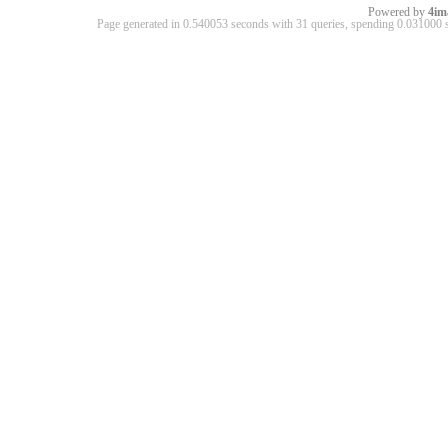
Powered by
4im
Page generated in 0.540053 seconds with 31 queries, spending 0.03100