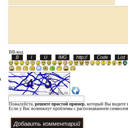
BB-код
х
Пожалуйста,
решите простой пример
, который Вы видите 
Если у Вас возникнут проблемы с распознаванием символов