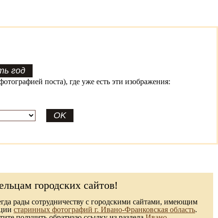
фотографией поста), где уже есть эти изображения:
ельцам городских сайтов!
гда рады сотрудничеству с городскими сайтами, имеющим
кции
старинных фотографий г. Ивано-Франковская область
.
ите получить обратную ссылку из раздела
Ивано-