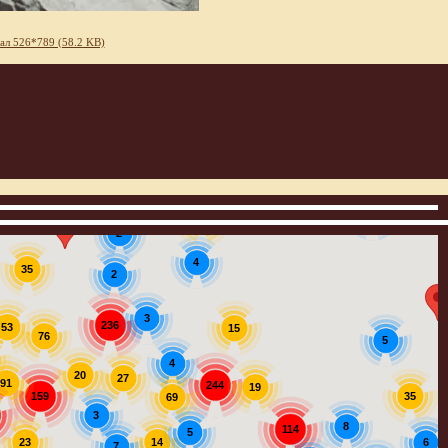
ал 526*789 (58.2 KB)
3
12
2
4
35
2
3
236
53
15
76
5
4
20
27
91
244
19
159
35
69
3
8
114
5
14
23
6
7