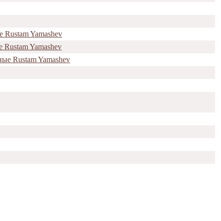
е Rustam Yamashev
е Rustam Yamashev
ные Rustam Yamashev