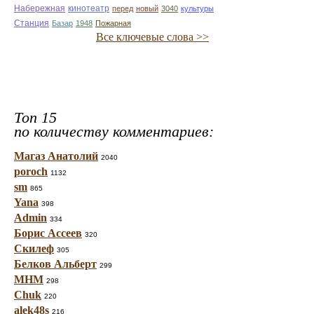
Набережная
кинотеатр
перед
новый
3040
культуры
Станция
Базар
1948
Пожарная
Все ключевые слова >>
Топ 15
по количеству комментариев:
Магаз Анатолий
2040
poroch
1132
sm
865
Yana
398
Admin
334
Борис Ассеев
320
Скилеф
305
Белков Альберт
299
МНМ
298
Chuk
220
alek48s
216