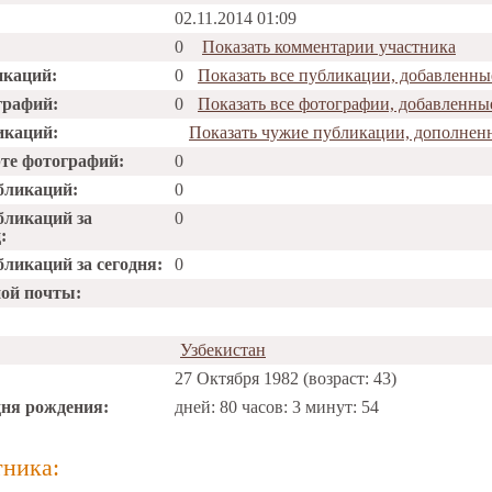
02.11.2014 01:09
0
Показать комментарии участника
икаций:
0
Показать все публикации, добавленны
графий:
0
Показать все фотографии, добавленны
икаций:
Показать чужие публикации, дополнен
рте фотографий:
0
бликаций:
0
бликаций за
0
:
ликаций за сегодня:
0
ной почты:
Узбекистан
27 Октября 1982 (возраст: 43)
дня рождения:
дней: 80 часов: 3 минут: 54
тника: