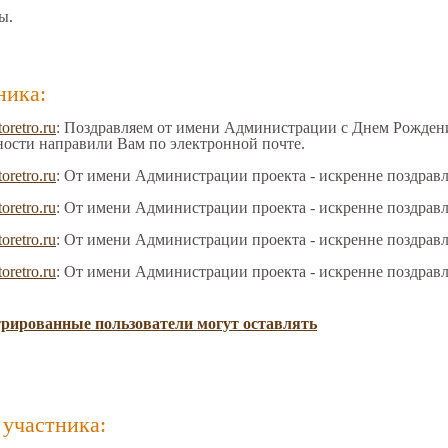
ы.
ника:
toretro.ru
: Поздравляем от имени Администрации с Днем Рождения
ности направили Вам по электронной почте.
toretro.ru
: От имени Администрации проекта - искренне поздрав
toretro.ru
: От имени Администрации проекта - искренне поздрав
toretro.ru
: От имени Администрации проекта - искренне поздрав
toretro.ru
: От имени Администрации проекта - искренне поздрав
трированные пользователи могут оставлять
участника: