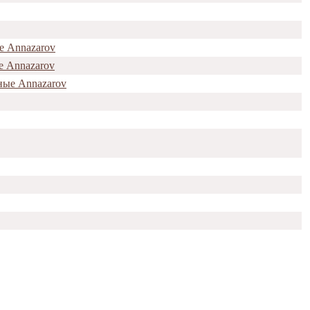
е Annazarov
е Annazarov
ные Annazarov